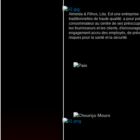
Almeida & Filhos, Lda. Est une entreprise
traditionnelles de haute qualité. a pour pol
consommateur au centre de ses préoccupat
les fournisseurs et les clients, d'encourager
engagement accru des employés, de préveni
risques pour la santé et la sécurité.
PAIO
MOURO