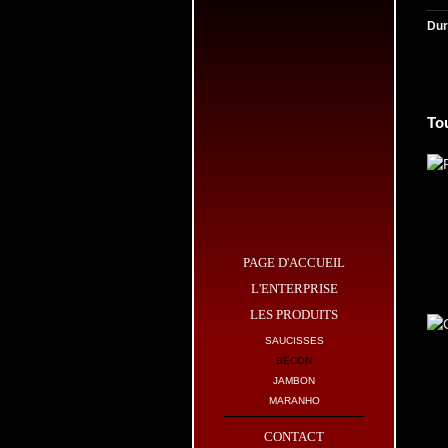
Dur
To
PAGE D'ACCUEIL
L'ENTERPRISE
LES PRODUITS
SAUCISSES
BECON
JAMBON
MARANHO
CONTACT