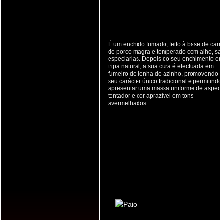
É um enchido fumado, feito à base de car
de porco magra e temperado com alho, sa
especiarias. Depois do seu enchimento 
tripa natural, a sua cura é efectuada em
fumeiro de lenha de azinho, promovendo
seu carácter único tradicional e permitind
apresentar uma massa uniforme de aspec
tentador e cor aprazível em tons
avermelhados.
PAIO