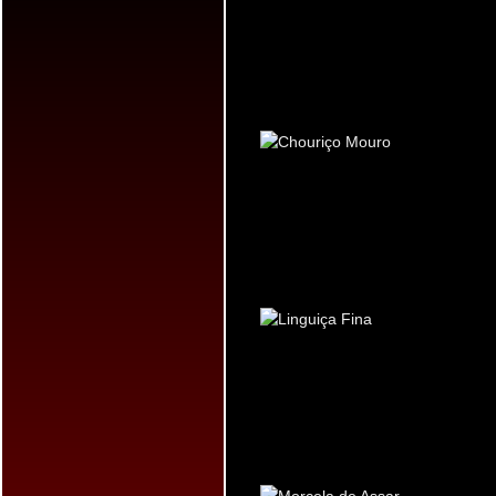
MOURO
LINGUIÇA FINA
MORCELA DE ASSAR